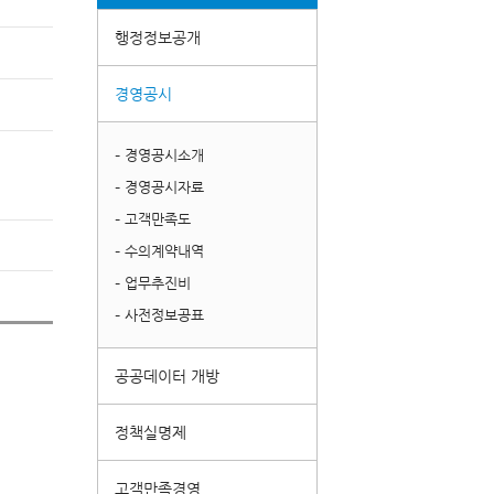
행정정보공개
경영공시
– 경영공시소개
– 경영공시자료
– 고객만족도
– 수의계약내역
– 업무추진비
– 사전정보공표
공공데이터 개방
정책실명제
고객만족경영