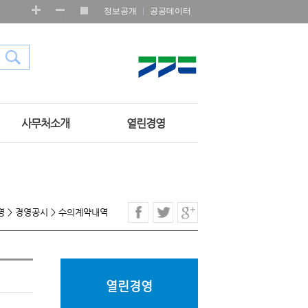
정보공개
공공데이터
사무처소개
열린경영
영
>
경영공시
>
수의계약내역
열린경영