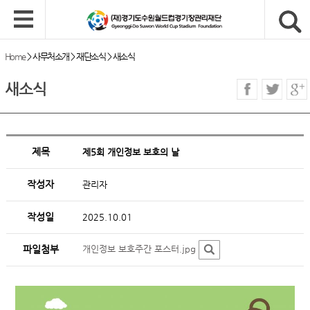
Home
>
사무처소개
>
재단소식
>
새소식
새소식
제목
제5회 개인정보 보호의 날
작성자
관리자
작성일
2025.10.01
파일첨부
개인정보 보호주간 포스터.jpg