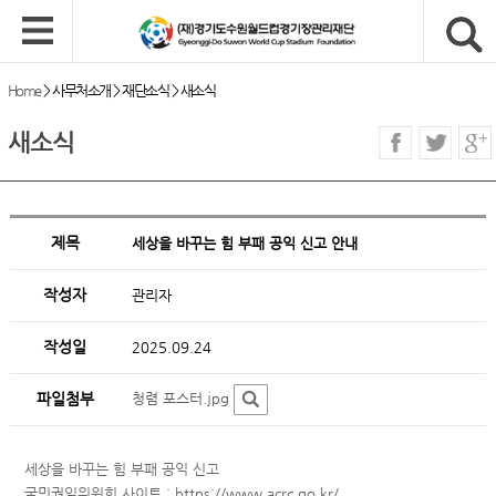
Home
>
사무처소개
>
재단소식
>
새소식
새소식
제목
세상을 바꾸는 힘 부패 공익 신고 안내
작성자
관리자
작성일
2025.09.24
파일첨부
청렴 포스터.jpg
세상을 바꾸는 힘 부패 공익 신고
국민권익위원회 사이트 :
https://www.acrc.go.kr/