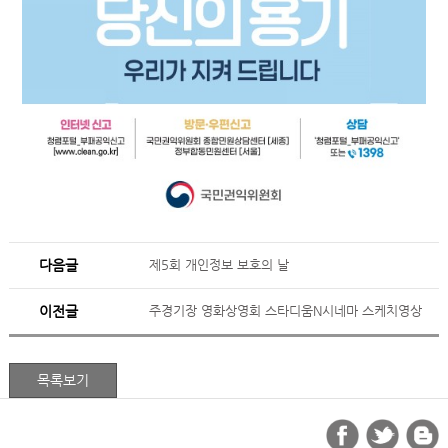
다음글
제5회 개인정보 보호의 날
이전글
주경기장 영화상영회 스타디움N시네마 스케치영상