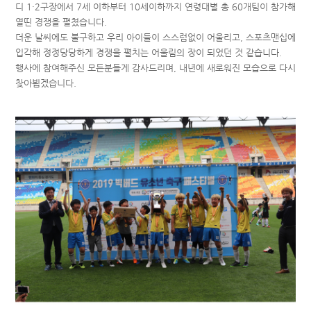
디 1·2구장에서 7세 이하부터 10세이하까지 연령대별 총 60개팀이 참가해
열띤 경쟁을 펼쳤습니다.
더운 날씨에도 불구하고 우리 아이들이 스스럼없이 어울리고, 스포츠맨십에
입각해 정정당당하게 경쟁을 펼치는 어울림의 장이 되었던 것 같습니다.
행사에 참여해주신 모든분들게 감사드리며, 내년에 새로워진 모습으로 다시
찾아뵙겠습니다.