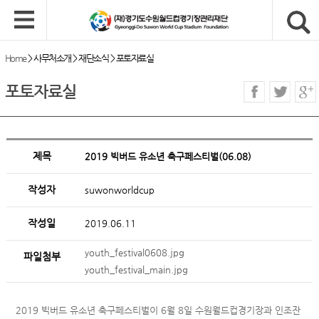
Home
>
사무처소개
>
재단소식
>
포토자료실
포토자료실
제목
2019 빅버드 유소년 축구페스티벌(06.08)
작성자
suwonworldcup
작성일
2019.06.11
youth_festival0608.jpg
파일첨부
youth_festival_main.jpg
2019 빅버드 유소년 축구페스티벌이 6월 8일 수원월드컵경기장과 인조잔