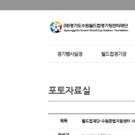
경기행사일정
월드컵경기장
포토자료실
제목
월드컵재단-수원준법지원센터 사회