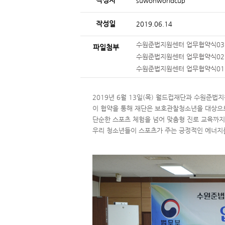
작성자
suwonworldcup
작성일
2019.06.14
수원준법지원센터 업무협약식03.
파일첨부
수원준법지원센터 업무협약식02.
수원준법지원센터 업무협약식01.
2019년 6월 13일(목) 월드컵재단과 수원준
이 협약을 통해 재단은 보호관찰청소년을 대상으
단순한 스포츠 체험을 넘어 맞춤형 진로 교육까지
우리 청소년들이 스포츠가 주는 긍정적인 에너지