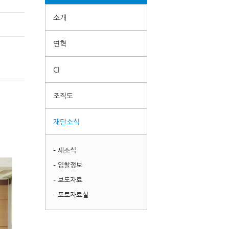
소개
연혁
CI
조직도
재단소식
– 새소식
– 입찰정보
– 보도자료
– 포토자료실