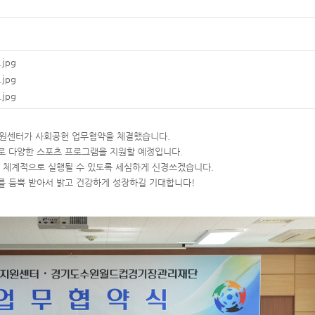
jpg
jpg
jpg
법지원센터가 사회공헌 업무협약을 체결했습니다.
로 다양한 스포츠 프로그램을 지원할 예정입니다.
 체계적으로 실행될 수 있도록 세심하게 신경쓰겠습니다.
를 듬뿍 받아서 밝고 건강하게 성장하길 기대합니다!