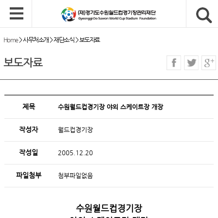
Home
>
사무처소개
>
재단소식
>
보도자료
보도자료
제목
수원월드컵경기장 야외 스케이트장 개장
작성자
월드컵경기장
작성일
2005.12.20
파일첨부
첨부파일없음
수원월드컵경기장