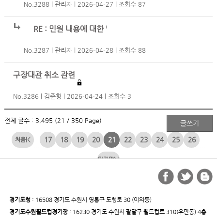
No.3288
관리자
2026-04-27
조회수 87
RE : 민원 내용에 대한 답글입니다.
No.3287
관리자
2026-04-28
조회수 88
구장대관 취소 관련
No.3286
김준형
2026-04-24
조회수 3
전체 글수 : 3,495 (21 / 350 Page)
17
18
19
20
21
22
23
24
25
26
|<
...
...
>|
경기도청
: 16508 경기도 수원시 영통구 도청로 30 (이의동)
경기도수원월드컵경기장
: 16230 경기도 수원시 팔달구 월드컵로 310(우만동) 4층