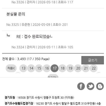
No.3326
관리자
2026-05-18
조회수 117
분실물 문의
No.3325
유준현
2026-05-09
조회수 201
RE : 접수 완료되었습니다.
No.3324
관리자
2026-05-11
조회수 105
전체 글수 : 3,493 (17 / 350 Page)
13
14
15
16
17
18
19
20
21
22
|<
...
...
>|
경기도청
: 16508 경기도 수원시 영통구 도청로 30 (이의동)
경기도수원월드컵경기장
: 16230 경기도 수원시 팔달구 월드컵로 310(우만동) 4층