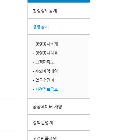
행정정보공개
경영공시
– 경영공시소개
– 경영공시자료
– 고객만족도
– 수의계약내역
– 업무추진비
– 사전정보공표
공공데이터 개방
정책실명제
고객만족경영