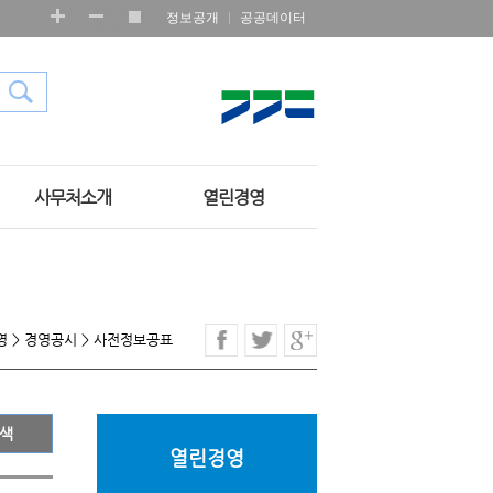
정보공개
공공데이터
사무처소개
열린경영
영
>
경영공시
>
사전정보공표
열린경영