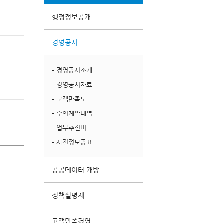
행정정보공개
경영공시
– 경영공시소개
– 경영공시자료
– 고객만족도
– 수의계약내역
– 업무추진비
– 사전정보공표
공공데이터 개방
정책실명제
고객만족경영