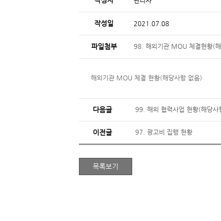
작성자
관리자
작성일
2021.07.08
파일첨부
98. 해외기관 MOU 체결현황(해
해외기관 MOU 체결 현황(해당사항 없음)
다음글
99. 해외 협력사업 현황(해당사
이전글
97. 광고비 집행 현황