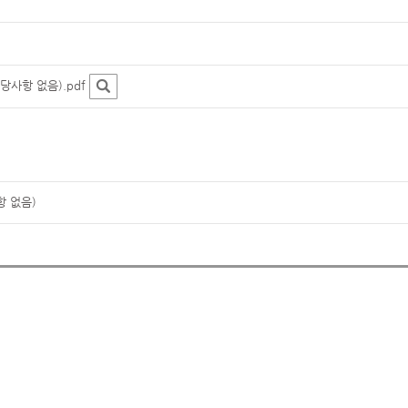
당사항 없음).pdf
항 없음)