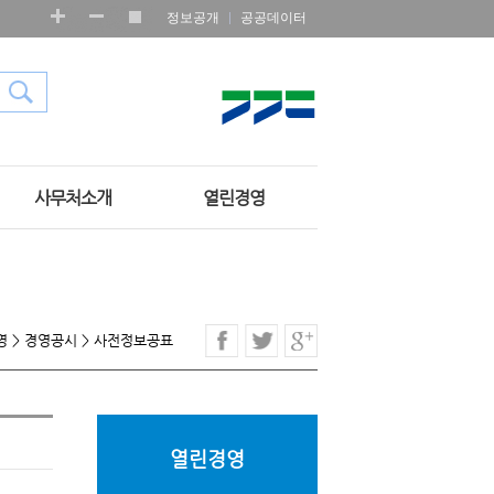
정보공개
공공데이터
사무처소개
열린경영
영
>
경영공시
>
사전정보공표
열린경영