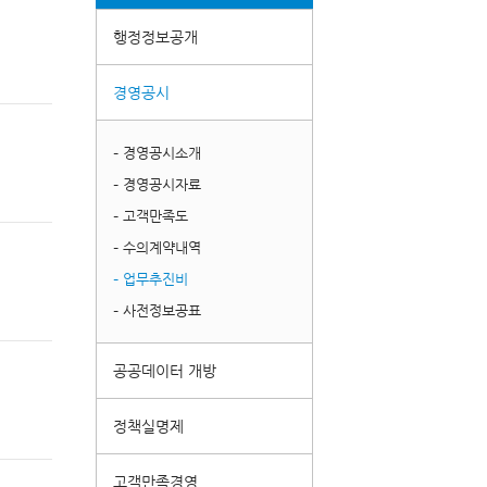
행정정보공개
경영공시
– 경영공시소개
– 경영공시자료
– 고객만족도
– 수의계약내역
– 업무추진비
– 사전정보공표
공공데이터 개방
정책실명제
고객만족경영