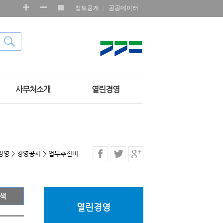
정보공개
공공데이터
사무처소개
열린경영
경영
>
경영공시
>
업무추진비
열린경영