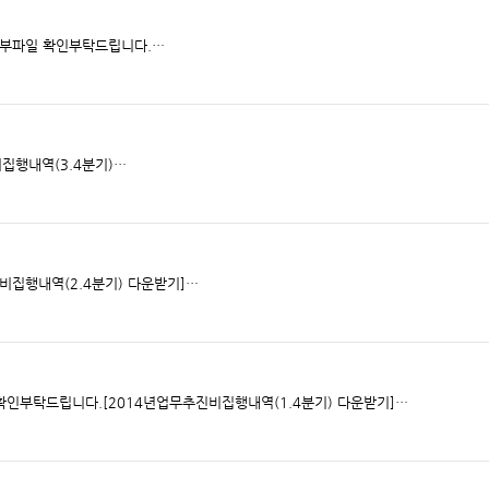
4년 4/4분기 업무추진비 집행내역 입니다. 첨부파일 확인부탁드립니다.…
집행내역(3.4분기)…
비집행내역(2.4분기) 다운받기]…
인부탁드립니다.[2014년업무추진비집행내역(1.4분기) 다운받기]…