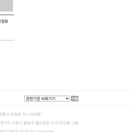
환경정화
이동
 영통구 도청로 30 (이의동)
0 경기도 수원시 팔달구 월드컵로 310(우만동) 4층
ROVINCE All Rights Reserved.