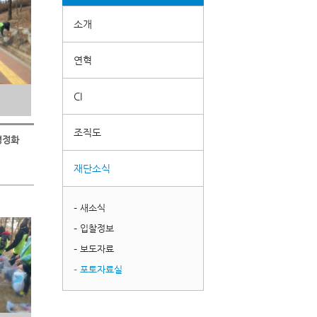
소개
연혁
CI
조직도
환경정화
재단소식
– 새소식
– 입찰정보
– 보도자료
– 포토자료실