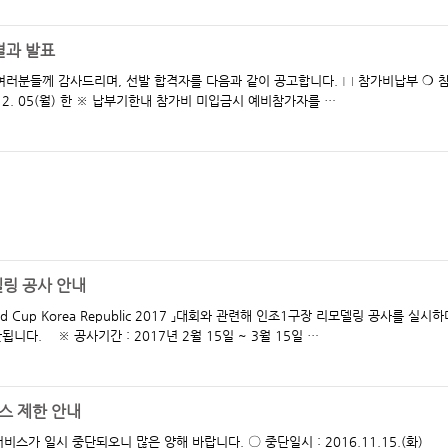
결과 발표
께 감사드리며, 선발 합격자를 다음과 같이 공고합니다. □ 참가비납부 ❍ 참 가
비 : 100,000원(금일십만원) ❍ 납부기한 : ‘16. 12. 05(월) 한 ※ 납부기한내 참가비 미입금시 예비참가자를 …
링 공사 안내
 Cup Korea Republic 2017 」대회와 관련해 인조1구장 리모델링 공사를 실시하
래 기간동안 인조1구장의 대관 등 각종행사가 제한됩니다. ※ 공사기간 : 2017년 2월 15일 ~ 3월 15일 …
스 제한 안내
니 많은 양해 바랍니다. 〇 중단일시 : 2016.11.15.(화)