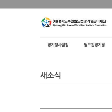
경기행사일정
월드컵경기장
새소식