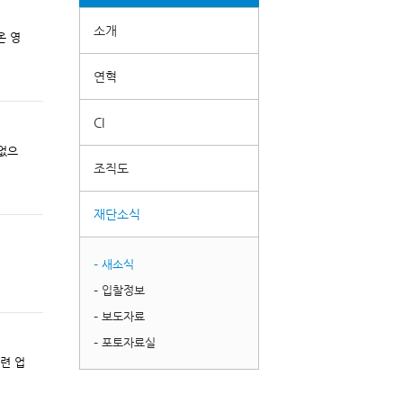
소개
연혁
CI
조직도
재단소식
– 새소식
– 입찰정보
– 보도자료
– 포토자료실