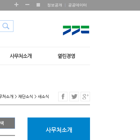
정보공개
공공데이터
사무처소개
열린경영
무처소개
>
재단소식
>
새소식
사무처소개