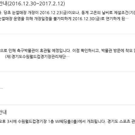
2016.12.30~2017.2.12)
기온 영
 습도50%이하)이 맞지 않아 안전한 눈썰매장 운영을 위해 개장일정을 불가피하게 2016.12.30(금)로 연기하게 된…
휴관될 예정입니다. 이점 확인하시고, 박물관 방문에 착오 없으
시길 바랍니다. ○ 휴관일 : 2016. 12. 16(금) (재)경기도수원월드컵경기장관리재단…
스포츠센터 체육관 방학특강 안내입니다. …
안내
에 수원월드컵경기장 1층 WI웨딩홀(I홀)에서 개최됩니다. 경기도 스포츠 관련 업