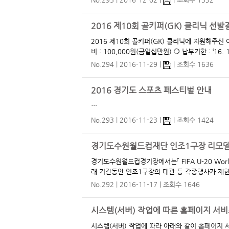
2016 제10회 골키퍼(GK) 클리닉 선발
2016 제10회 골키퍼(GK) 클리닉에 지원해주신 여러분들
No.294
2016-11-29
조회수 1636
2016 경기도 스포츠 페스티벌 안내
…
No.293
2016-11-23
조회수 1424
경기도수원월드컵재단 인조1구장 리모델
경기도수원월드컵경기장에서는「 FIFA U-20 World
No.292
2016-11-17
조회수 1646
시스템(서버) 작업에 따른 홈페이지 서비
시스템(서버) 작업에 따라 아래와 같이 홈페이지 서비스가 일시 중단되오