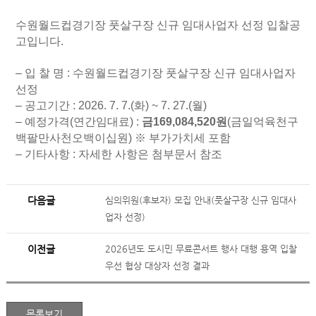
수원월드컵경기장 풋살구장 신규 임대사업자 선정 입찰공
고입니다.
– 입 찰 명 : 수원월드컵경기장 풋살구장 신규 임대사업자
선정
– 공고기간 : 2026. 7. 7.(화) ~ 7. 27.(월)
– 예정가격(연간임대료) :
금169,084,520원
(금일억육천구
백팔만사천오백이십원) ※ 부가가치세 포함
– 기타사항 : 자세한 사항은 첨부문서 참조
다음글
심의위원(후보자) 모집 안내(풋살구장 신규 임대사
업자 선정)
이전글
2026년도 도시민 무료콘서트 행사 대행 용역 입찰
우선 협상 대상자 선정 결과