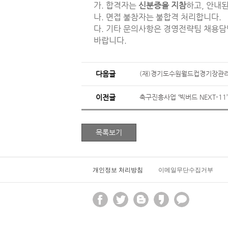
가. 합격자는
신분증을 지참
하고, 안내
나. 면접 불참자는 불합격 처리합니다.
다. 기타 문의사항은 경영전략팀 채용담당
바랍니다.
다음글
(재)경기도수원월드컵경기장관리
이전글
축구진흥사업 ‘빅버드 NEXT-1
개인정보 처리방침
이메일무단수집거부