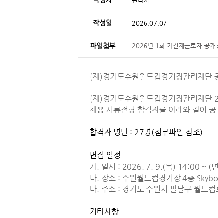
작성자
관리자
작성일
2026.07.07
파일첨부
2026년 1회 기간제근로자 공개
(재)경기도수원월드컵경기장관리재단 공고 
(재)경기도수원월드컵경기장관리재단 20
채용 서류전형 합격자를 아래와 같이 공
합격자 명단 : 27명(첨부파일 참조)
면접 일정
가. 일시 : 2026. 7. 9.(목) 14:0
나. 장소 : 수원월드컵경기장 4층 Skybo
다. 주소 : 경기도 수원시 팔달구 월드
기타사항