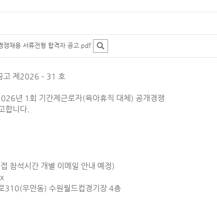
경쟁채용 서류전형 합격자 공고.pdf
제2026 – 31 호
26년 1회 기간제근로자(육아휴직 대체) 공개경쟁
고합니다.
0 ~ (면접 참석시간 개별 이메일 안내 예정)
x
컵로310(우만동) 수원월드컵경기장 4층