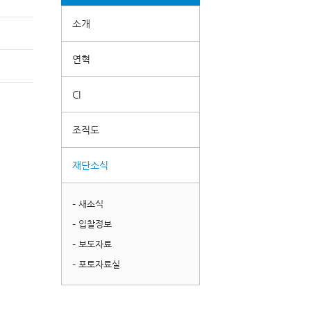
소개
연혁
CI
조직도
재단소식
– 새소식
– 입찰정보
– 보도자료
– 포토자료실