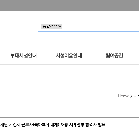
부대시설안내
시설이용안내
참여공간
Home
>
사
단 기간제 근로자(육아휴직 대체) 채용 서류전형 합격자 발표