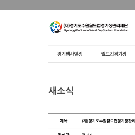
경기행사일정
월드컵경기장
새소식
제목
(재)경기도수원월드컵경기장관리재