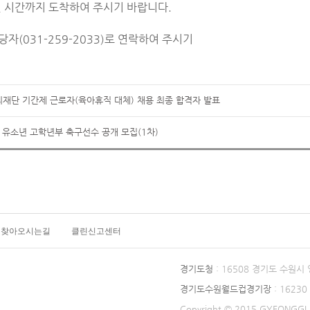
된 시간까지 도착하여 주시기 바랍니다.
자(031-259-2033)로 연락하여 주시기
재단 기간제 근로자(육아휴직 대체) 채용 최종 합격자 발표
1’ 유소년 고학년부 축구선수 공개 모집(1차)
찾아오시는길
클린신고센터
경기도청
: 16508 경기도 수원시
경기도수원월드컵경기장
: 1623
Copyright © 2015 GYEONGGI P