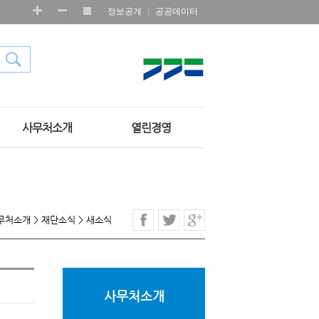
정보공개
공공데이터
사무처소개
열린경영
무처소개
>
재단소식
>
새소식
사무처소개