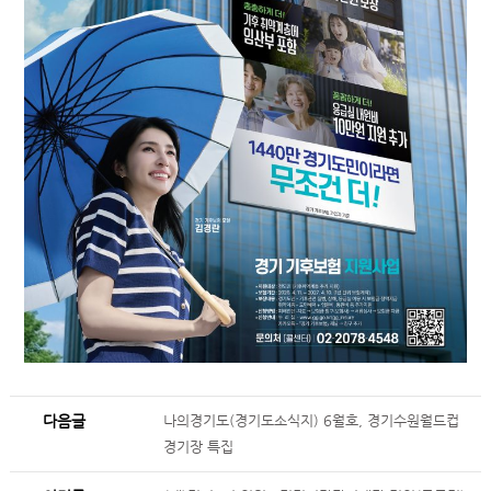
다음글
나의경기도(경기도소식지) 6월호, 경기수원월드컵
경기장 특집