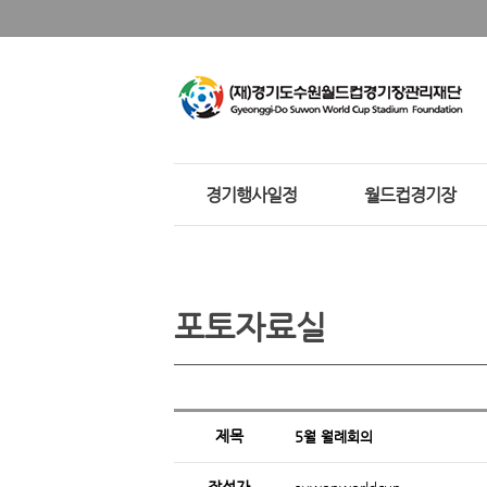
경기행사일정
월드컵경기장
포토자료실
제목
5월 월례회의