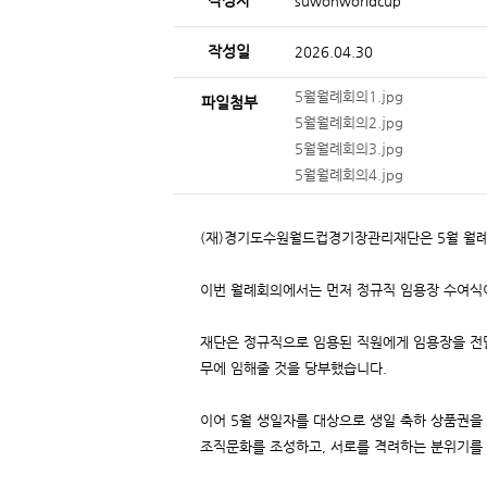
작성자
suwonworldcup
작성일
2026.04.30
5월월례회의1.jpg
파일첨부
5월월례회의2.jpg
5월월례회의3.jpg
5월월례회의4.jpg
(재)경기도수원월드컵경기장관리재단은 5월 월례
이번 월례회의에서는 먼저 정규직 임용장 수여식
재단은 정규직으로 임용된 직원에게 임용장을 전
무에 임해줄 것을 당부했습니다.
이어 5월 생일자를 대상으로 생일 축하 상품권을
조직문화를 조성하고, 서로를 격려하는 분위기를