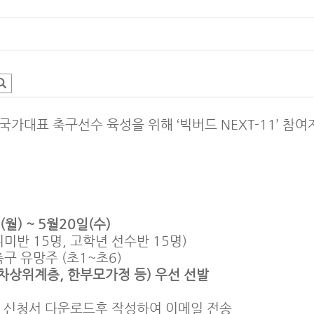
대표 축구선수 육성을 위해 ‘빅버드 NEXT-11’ 참여
(월) ~ 5월20일(수)
취미반 15명, 고학년 선수반 15명)
구 유망주 (초1~초6)
상위계층, 한부모가정 등) 우선 선발
지 신청서 다운로드후 작성하여 이메일 전송