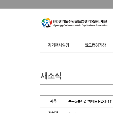
경기행사일정
월드컵경기장
새소식
제목
축구진흥사업 ‘빅버드 NEXT-11