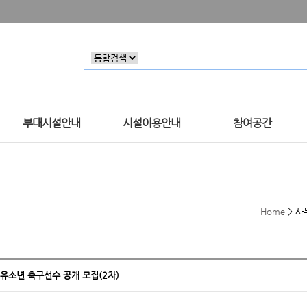
부대시설안내
시설이용안내
참여공간
Home
>
사
’ 유소년 축구선수 공개 모집(2차)