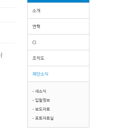
소개
연혁
CI
자
조직도
재단소식
– 새소식
– 입찰정보
– 보도자료
– 포토자료실