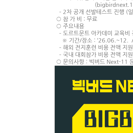
(bigbirdnext.11@g
– 2차 공개 선발테스트 진행 (일
○ 참 가 비 : 무료
○ 주요내용
– 도르트문트 아카데미 교육비 전
※ 기간/장소 : ‘26.06.~1
– 해외 전지훈련 비용 전액 지원
– 국내 대회참가 비용 전액 지원
○ 문의사항 : 빅버드 Next-11 