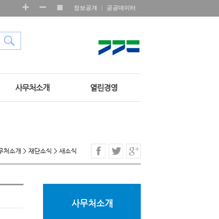
정보공개
공공데이터
사무처소개
열린경영
무처소개
>
재단소식
>
새소식
사무처소개