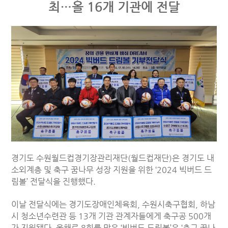
최…올 16개 기관에 전달
경기도 수원월드컵경기장관리재단(월드컵재단)은 경기도 내
소외계층 및 축구 꿈나무 성장 지원을 위한 ‘2024 빅버드 드
림볼’ 전달식을 진행했다.
이날 전달식에는 경기도장애인체육회, 수원시축구협회, 하남
시 청소년수련관 등 13개 기관 관계자들에게 축구공 500개
가 지원됐다.
올해로 8회를 맞은 ‘빅버드 드림볼’은 ‘축구 꿈나