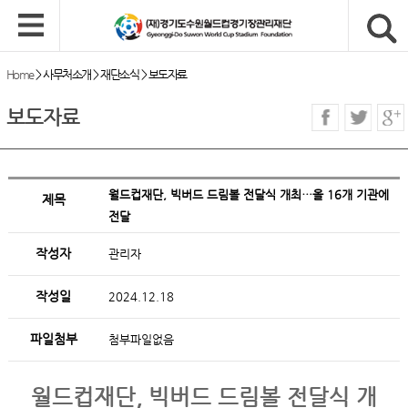
Home
>
사무처소개
>
재단소식
>
보도자료
보도자료
월드컵재단, 빅버드 드림볼 전달식 개최…올 16개 기관에
제목
전달
작성자
관리자
작성일
2024.12.18
파일첨부
첨부파일없음
월드컵재단, 빅버드 드림볼 전달식 개