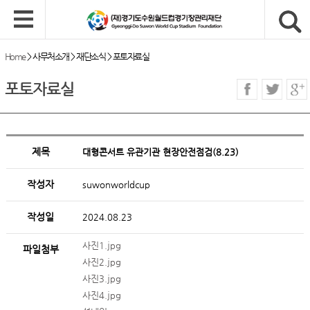
Home
>
사무처소개
>
재단소식
>
포토자료실
포토자료실
제목
대형콘서트 유관기관 현장안전점검(8.23)
작성자
suwonworldcup
작성일
2024.08.23
사진1.jpg
파일첨부
사진2.jpg
사진3.jpg
사진4.jpg