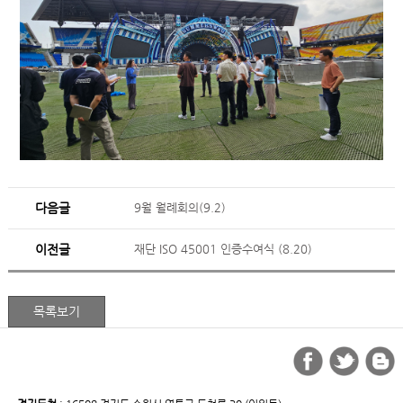
다음글
9월 월례회의(9.2)
이전글
재단 ISO 45001 인증수여식 (8.20)