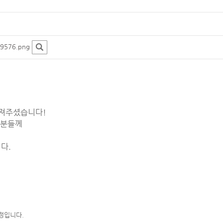
39576.png
가져주셨습니다!
 분들께
다.
정입니다.