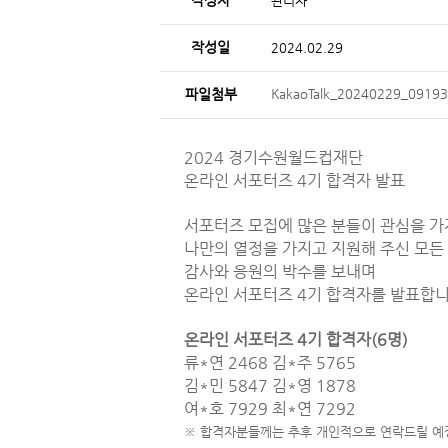
작성자
관리자
작성일
2024.02.29
파일첨부
KakaoTalk_20240229_0919
2024 경기수원월드컵재단
온라인 서포터즈 4기 합격자 발표
서포터즈 모집에 많은 분들이 관심을 
나만의 열정을 가지고 지원해 주신 모든
감사와 응원의 박수를 보내며
온라인 서포터즈 4기 합격자를 발표합니
온라인 서포터즈 4기 합격자(6명)
류*연 2468 김*주 5765
김*민 5847 김*영 1878
여*호 7929 최*연 7292
※ 합격자분들께는 추후 개인적으로 연락드릴 예