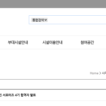
부대시설안내
시설이용안내
참여공간
Home
>
사
인 서포터즈 4기 합격자 발표