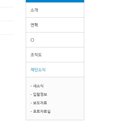
소개
연혁
CI
조직도
재단소식
– 새소식
– 입찰정보
– 보도자료
– 포토자료실