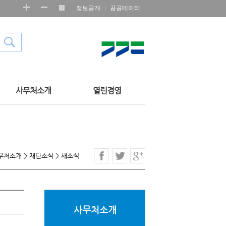
정보공개
공공데이터
사무처소개
열린경영
무처소개
>
재단소식
>
새소식
사무처소개