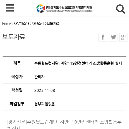
Home
>
사무처소개
>
재단소식
>
보도자료
보도자료
제목
수원월드컵재단, 지만119안전센터와 소방합동훈련 실시
작성자
관리자
작성일
2023.11.08
파일첨부
첨부파일없음
[경기신문]수원월드컵재단, 지만119안전센터와 소방합동훈
련 실시