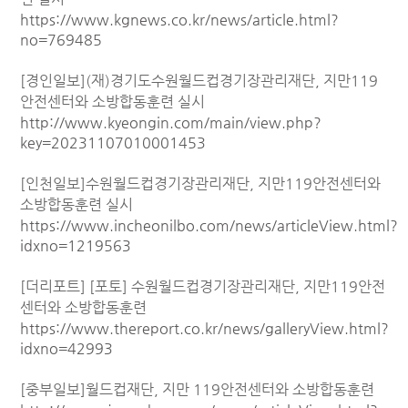
https://www.kgnews.co.kr/news/article.html?
no=769485
[경인일보](재)경기도수원월드컵경기장관리재단, 지만119
안전센터와 소방합동훈련 실시
http://www.kyeongin.com/main/view.php?
key=20231107010001453
[인천일보]수원월드컵경기장관리재단, 지만119안전센터와
소방합동훈련 실시
https://www.incheonilbo.com/news/articleView.html?
idxno=1219563
[더리포트] [포토] 수원월드컵경기장관리재단, 지만119안전
센터와 소방합동훈련
https://www.thereport.co.kr/news/galleryView.html?
idxno=42993
[중부일보]월드컵재단, 지만 119안전센터와 소방합동훈련