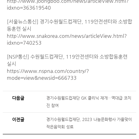
http://www.joongboo.com/news/articleView.html?
idxno=363619540
[서울뉴스통신] 경기수원월드컵재단, 119안전센터와 소방합
동훈련 실시
http://www.snakorea.com/news/articleView.html?
idxno=740253
[NSP통신] 수원월드컵재단, 119안전센터와 소방합동훈련
실시
https://www.nspna.com/country/?
mode=view&newsid=666733
다음글
경기수원월드컵재단 GK 클리닉 재개…역대급 코치
진 참여
이전글
경기수원월드컵재단, 2023 나눔문화행사 가을맞이
작은음악회 성료