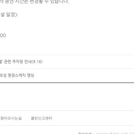
라 공연 시간은 변경될 수 있습니다.
허설 일정>
:00
’ 관련 주차장 안내(9.16)
 조성 현장스케치 영상
찾아오시는길
클린신고센터