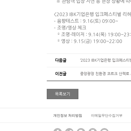
※ 관람객 입장 지연 등 현장 상황에 따
<2023 IBK기업은행 입크페스티벌 리
– 음향테스트 : 9.16(토) 09:00~
– 조명/영상 체크
º 조명·레이저 : 9.14(목) 19:00~23
º 영상 : 9.15(금) 19:00~22:00
다음글
‘2023 IBK기업은행 입크페스티벌
이전글
중앙광장 친환경 코르크 산책로
개인정보 처리방침
이메일무단수집거부