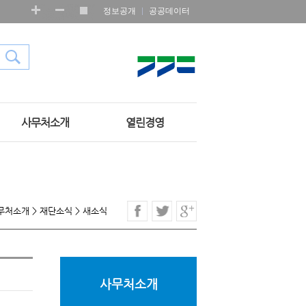
정보공개
공공데이터
사무처소개
열린경영
무처소개
>
재단소식
>
새소식
사무처소개