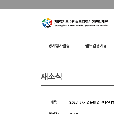
경기행사일정
월드컵경기장
새소식
제목
‘2023 IBK기업은행 입크페스티