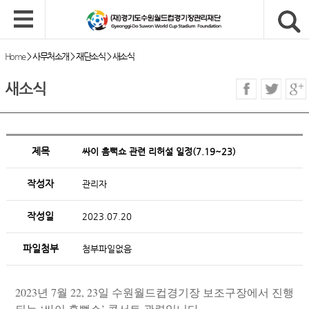
Home
>
사무처소개
>
재단소식
>
새소식
새소식
제목
싸이 흠뻑쇼 관련 리허설 일정(7.19~23)
작성자
관리자
작성일
2023.07.20
파일첨부
첨부파일없음
2023년 7월 22, 23일 수원월드컵경기장 보조구장에서 진행
되는 ‘싸이 흠뻑쇼’ 콘서트 관련입니다.