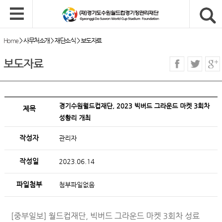
Home
>
사무처소개
>
재단소식
>
보도자료
보도자료
경기수원월드컵재단, 2023 빅버드 그라운드 마켓 3회차
제목
성황리 개최
작성자
관리자
작성일
2023.06.14
파일첨부
첨부파일없음
[중부일보] 월드컵재단, 빅버드 그라운드 마켓 3회차 성료