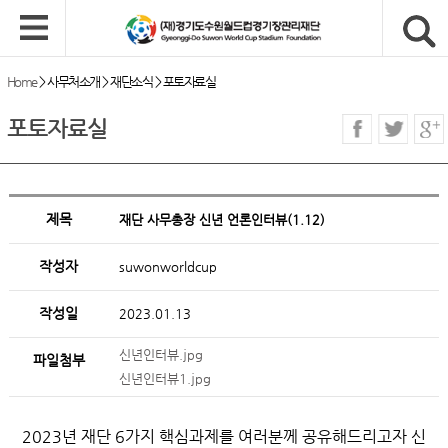
Home
>
사무처소개
>
재단소식
>
포토자료실
포토자료실
제목
재단 사무총장 신년 언론인터뷰(1.12)
작성자
suwonworldcup
작성일
2023.01.13
신년인터뷰.jpg
파일첨부
신년인터뷰1.jpg
2023년 재단 6가지 핵심과제를 여러분께 공유해드리고자 신