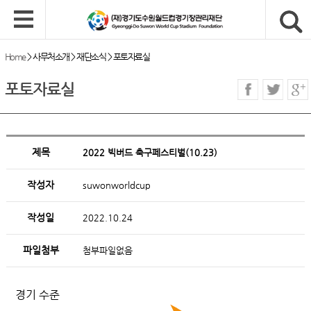
Home
>
사무처소개
>
재단소식
>
포토자료실
포토자료실
제목
2022 빅버드 축구페스티벌(10.23)
작성자
suwonworldcup
작성일
2022.10.24
파일첨부
첨부파일없음
경기 수준