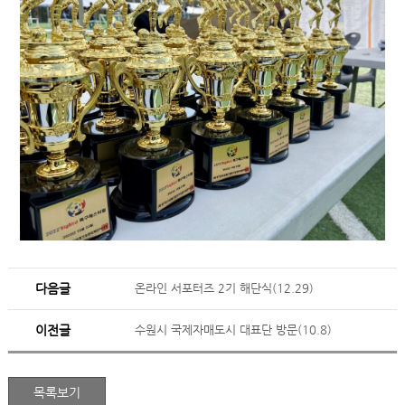
다음글
온라인 서포터즈 2기 해단식(12.29)
이전글
수원시 국제자매도시 대표단 방문(10.8)