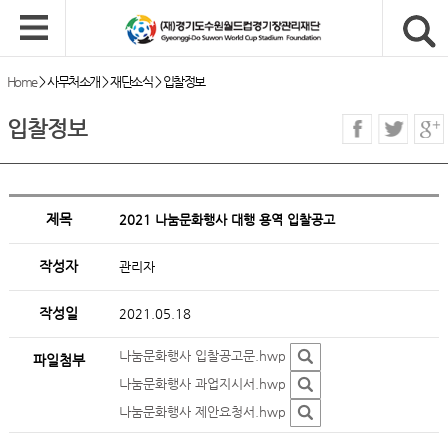
Home
>
사무처소개
>
재단소식
>
입찰정보
입찰정보
제목
2021 나눔문화행사 대행 용역 입찰공고
작성자
관리자
작성일
2021.05.18
나눔문화행사 입찰공고문.hwp
파일첨부
나눔문화행사 과업지시서.hwp
나눔문화행사 제안요청서.hwp