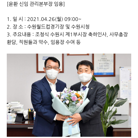
[윤환 신임 관리본부장 임용]
1. 일 시 : 2021.04.26(월) 09:00~
2. 장 소 : 수원월드컵경기장 및 수원시청
3. 주요내용 : 조청식 수원시 제1부시장 축하인사, 사무총장
환담, 직원들과 악수, 임용장 수여 등