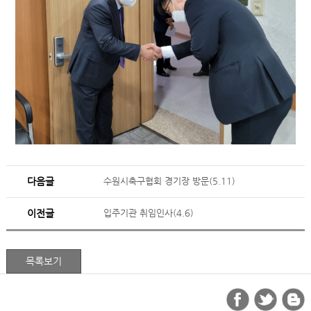
다음글
수원시축구협회 경기장 방문(5.11)
이전글
입주기관 취임인사(4.6)