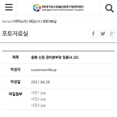
Home
>
사무처소개
>
재단소식
>
포토자료실
포토자료실
제목
윤환 신임 관리본부장 임용(4.26)
작성자
suwonworldcup
작성일
2021.04.26
사진1.jpg
파일첨부
사진2.jpg
사진3.jpg