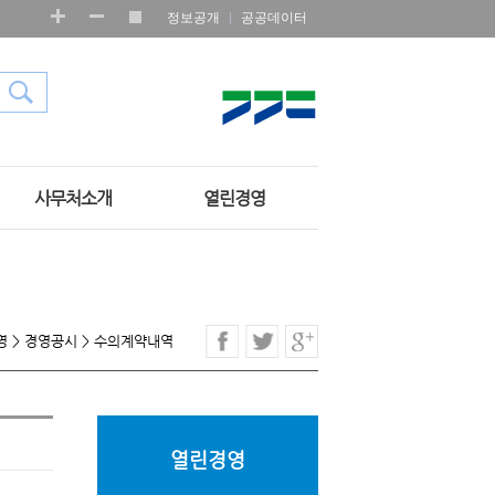
정보공개
공공데이터
사무처소개
열린경영
영
>
경영공시
>
수의계약내역
열린경영