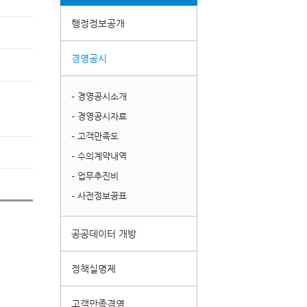
행정정보공개
경영공시
– 경영공시소개
– 경영공시자료
– 고객만족도
– 수의계약내역
– 업무추진비
– 사전정보공표
공공데이터 개방
정책실명제
고객만족경영