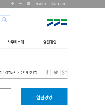
정보공개
공공데이터
사무처소개
열린경영
영
>
경영공시
>
수의계약내역
열린경영