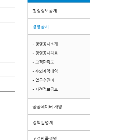
행정정보공개
경영공시
– 경영공시소개
– 경영공시자료
– 고객만족도
– 수의계약내역
– 업무추진비
– 사전정보공표
공공데이터 개방
정책실명제
고객만족경영