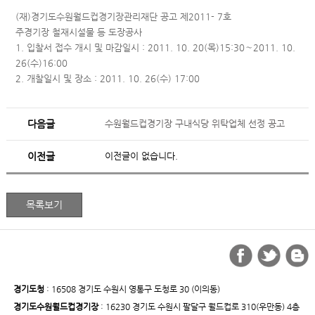
(재)경기도수원월드컵경기장관리재단 공고 제2011- 7호
주경기장 철재시설물 등 도장공사
1. 입찰서 접수 개시 및 마감일시 : 2011. 10. 20(목)15:30∼2011. 10.
26(수)16:00
2. 개찰일시 및 장소 : 2011. 10. 26(수) 17:00
다음글
수원월드컵경기장 구내식당 위탁업체 선정 공고
이전글
이전글이 없습니다.
경기도청
: 16508 경기도 수원시 영통구 도청로 30 (이의동)
경기도수원월드컵경기장
: 16230 경기도 수원시 팔달구 월드컵로 310(우만동) 4층