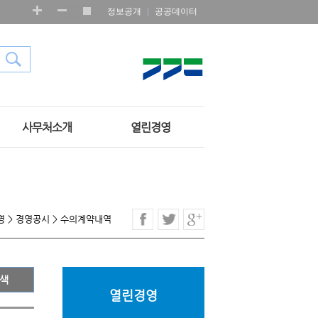
정보공개
공공데이터
사무처소개
열린경영
영
>
경영공시
>
수의계약내역
열린경영