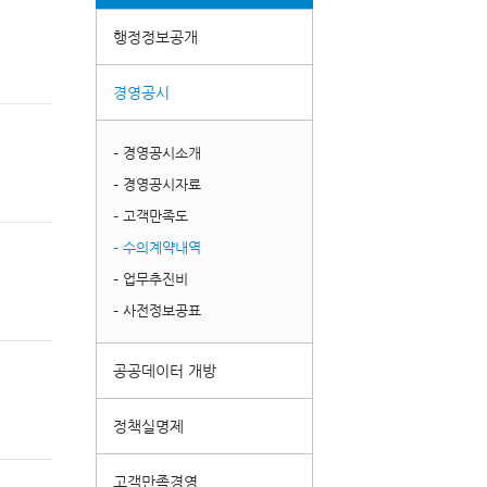
행정정보공개
경영공시
– 경영공시소개
– 경영공시자료
– 고객만족도
– 수의계약내역
– 업무추진비
– 사전정보공표
공공데이터 개방
정책실명제
고객만족경영