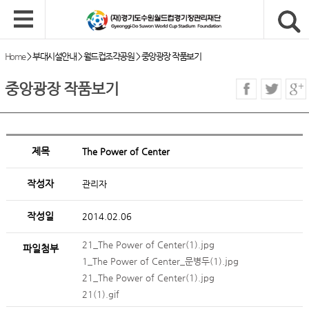
Home
>
부대시설안내
>
월드컵조각공원
>
중앙광장 작품보기
중앙광장 작품보기
제목
The Power of Center
작성자
관리자
작성일
2014.02.06
21_The Power of Center(1).jpg
파일첨부
1_The Power of Center_문병두(1).jpg
21_The Power of Center(1).jpg
21(1).gif