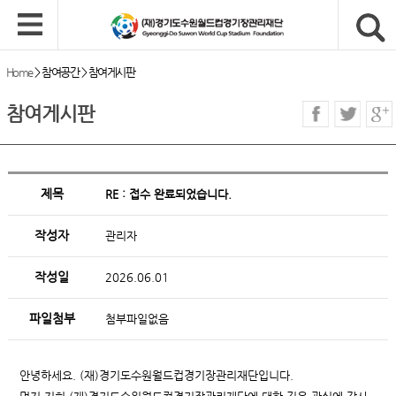
Home
>
참여공간
>
참여게시판
참여게시판
제목
RE : 접수 완료되었습니다.
작성자
관리자
작성일
2026.06.01
파일첨부
첨부파일없음
안녕하세요. (재)경기도수원월드컵경기장관리재단입니다.