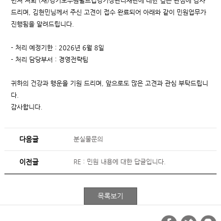
먼저 저희 (재)경기도수원월드컵경기장관리재단에 대한 깊은 관심에 감사
드리며, 김현민님께서 주신 고견이 접수 완료되어 아래와 같이 민원업무가
진행됨을 알려드립니다.
- 처리 예정기한 : 2026년 6월 8일
- 처리 담당부서 : 경영전략팀
귀하의 건강과 행운을 기원 드리며, 앞으로도 많은 고견과 관심 부탁드립니
다.
감사합니다.
다음글
분실물문의
이전글
RE : 민원 내용에 대한 답글입니다.