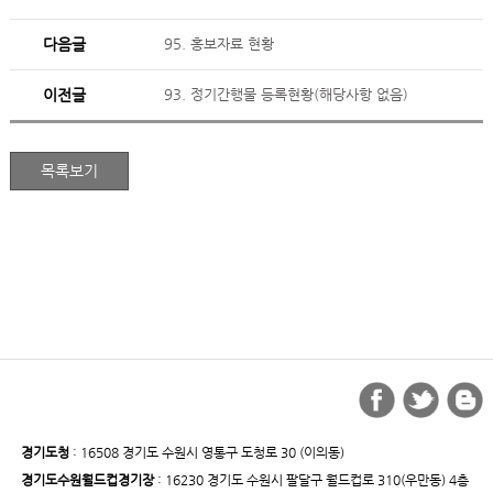
다음글
95. 홍보자료 현황
이전글
93. 정기간행물 등록현황(해당사항 없음)
경기도청
: 16508 경기도 수원시 영통구 도청로 30 (이의동)
경기도수원월드컵경기장
: 16230 경기도 수원시 팔달구 월드컵로 310(우만동) 4층