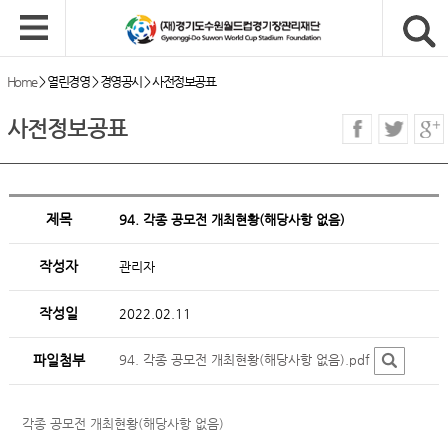
Home
>
열린경영
>
경영공시
>
사전정보공표
사전정보공표
제목
94. 각종 공모전 개최현황(해당사항 없음)
작성자
관리자
작성일
2022.02.11
파일첨부
94. 각종 공모전 개최현황(해당사항 없음).pdf
각종 공모전 개최현황(해당사항 없음)