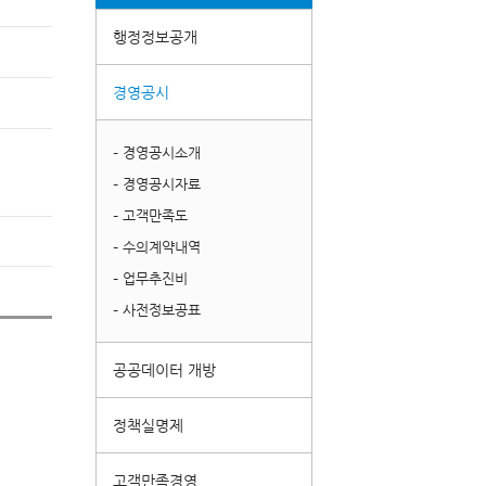
행정정보공개
경영공시
– 경영공시소개
– 경영공시자료
– 고객만족도
– 수의계약내역
– 업무추진비
– 사전정보공표
공공데이터 개방
정책실명제
고객만족경영