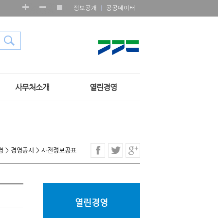
정보공개
공공데이터
사무처소개
열린경영
영
>
경영공시
>
사전정보공표
열린경영