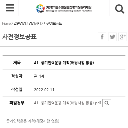
Home
>
열린경영
>
경영공시
>
사전정보공표
사전정보공표
제목
41. 중기인력운용 계획(해당사항 없음)
작성자
관리자
작성일
2022.02.11
파일첨부
41. 중기인력운용 계획(해당사항 없음).pdf
중기인력운용 계획(해당사항 없음)