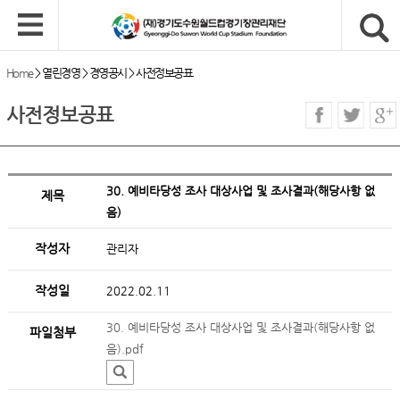
Home
>
열린경영
>
경영공시
>
사전정보공표
사전정보공표
30. 예비타당성 조사 대상사업 및 조사결과(해당사항 없
제목
음)
작성자
관리자
작성일
2022.02.11
30. 예비타당성 조사 대상사업 및 조사결과(해당사항 없
파일첨부
음).pdf