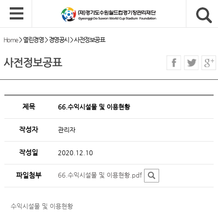
Home
>
열린경영
>
경영공시
>
사전정보공표
사전정보공표
제목
66.수익시설물 및 이용현황
작성자
관리자
작성일
2020.12.10
파일첨부
66.수익시설물 및 이용현황.pdf
수익시설물 및 이용현황