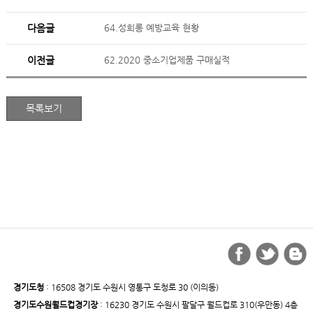
다음글
64.성희롱 예방교육 현황
이전글
62.2020 중소기업제품 구매실적
경기도청
: 16508 경기도 수원시 영통구 도청로 30 (이의동)
경기도수원월드컵경기장
: 16230 경기도 수원시 팔달구 월드컵로 310(우만동) 4층