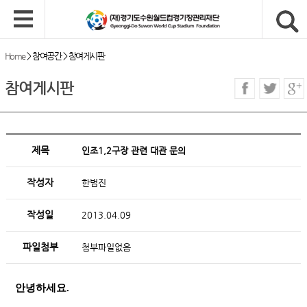
Home
>
참여공간
>
참여게시판
참여게시판
제목
인조1,2구장 관련 대관 문의
작성자
한범진
작성일
2013.04.09
파일첨부
첨부파일없음
안녕하세요.