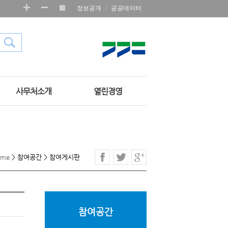
정보공개
공공데이터
사무처소개
열린경영
ome
>
참여공간
>
참여게시판
참여공간