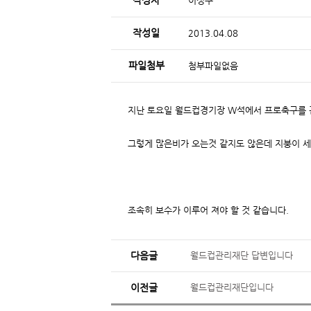
작성자
이성구
작성일
2013.04.08
파일첨부
첨부파일없음
지난 토요일 월드컵경기장 W석에서 프로축구를 
그렇게 많은비가 오는것 같지도 않은데 지붕이 세
조속히 보수가 이루어 져야 할 것 같습니다.
다음글
월드컵관리재단 답변입니다
이전글
월드컵관리재단입니다