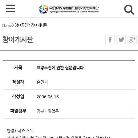
Home
>
참여공간
>
참여게시판
참여게시판
제목
프랑스전에 관한 질문입니다.
작성자
손민지
작성일
2006.06.18
파일첨부
첨부파일없음
안녕하세요 ^^ ;