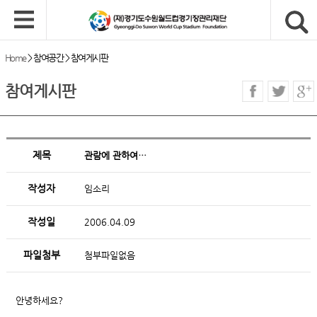
Home
>
참여공간
>
참여게시판
참여게시판
제목
관람에 관하여…
작성자
임소리
작성일
2006.04.09
파일첨부
첨부파일없음
안녕하세요?