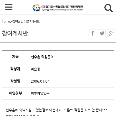
Home
>
참여공간
>
참여게시판
참여게시판
제목
선수촌 직원문의
작성자
이윤정
작성일
2006.01.04
파일첨부
첨부파일없음
선수촌에 숙박시설도 있는걸로 아는데요, 프론트 직원은 따로 안 뽑나요?