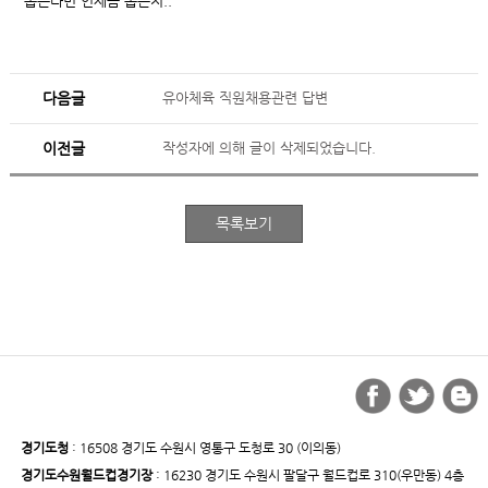
뽑는다면 언제쯤 뽑는지..
다음글
유아체육 직원채용관련 답변
이전글
작성자에 의해 글이 삭제되었습니다.
경기도청
: 16508 경기도 수원시 영통구 도청로 30 (이의동)
경기도수원월드컵경기장
: 16230 경기도 수원시 팔달구 월드컵로 310(우만동) 4층