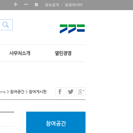
정보공개
공공데이터
사무처소개
열린경영
ome
>
참여공간
>
참여게시판
참여공간