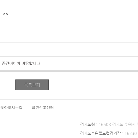
.^^.
 공간이어야 마땅합니다
찾아오시는길
클린신고센터
경기도청
: 16508 경기도 수원시
경기도수원월드컵경기장
: 1623