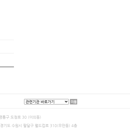
이동
 영통구 도청로 30 (이의동)
0 경기도 수원시 팔달구 월드컵로 310(우만동) 4층