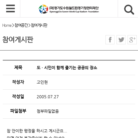
Home
>
참여공간
>
참여게시판
참여게시판
제목
도ㆍ시민이 함께 즐기는 공공의 장소
작성자
고인현
작성일
2005.07.27
파일첨부
첨부파일없음
참 안이한 행정을 하시고 계시군요...