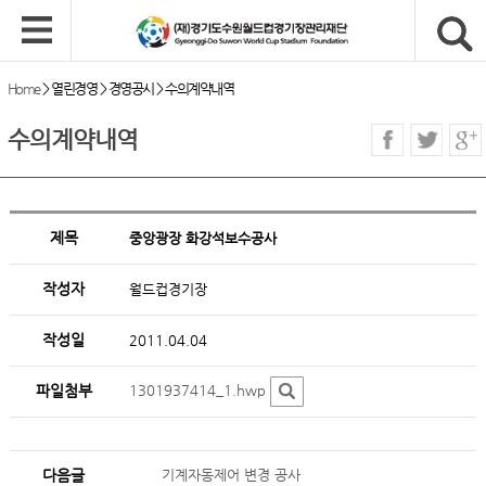
Home
>
열린경영
>
경영공시
>
수의계약내역
수의계약내역
제목
중앙광장 화강석보수공사
작성자
월드컵경기장
작성일
2011.04.04
파일첨부
1301937414_1.hwp
다음글
기계자동제어 변경 공사