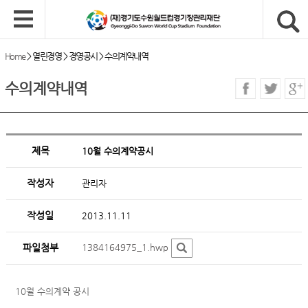
Home
>
열린경영
>
경영공시
>
수의계약내역
수의계약내역
제목
10월 수의계약공시
작성자
관리자
작성일
2013.11.11
파일첨부
1384164975_1.hwp
10월 수의계약 공시